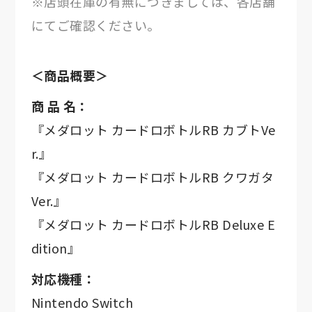
※店頭在庫の有無につきましては、各店舗
にてご確認ください。
＜商品概要＞
商 品 名：
『メダロット カードロボトルRB カブトVe
r.』
『メダロット カードロボトルRB クワガタ
Ver.』
『メダロット カードロボトルRB Deluxe E
dition』
対応機種：
Nintendo Switch