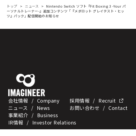
トップ
ニュース
Nintendo Switch ソフト『Fit Boxing 3 -Your パ
ーソナルトレーナー-』追加コンテンツ「『メダロット グレイテスト・ヒッ
ツ』パック」配信開始のお知らせ
会社情報
/ Company
採用情報
/ Recruit
ニュース
/ News
お問い合わせ
/ Contact
事業紹介
/ Business
IR情報
/
Investor Relations