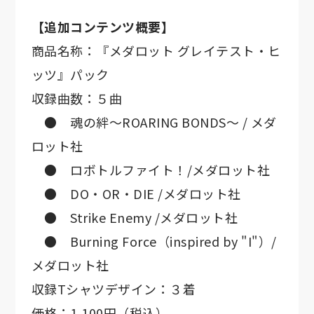
【追加コンテンツ概要】
商品名称：『メダロット グレイテスト・ヒ
ッツ』パック
収録曲数：５曲
● 魂の絆～ROARING BONDS～ / メダ
ロット社
● ロボトルファイト！/メダロット社
● DO・OR・DIE /メダロット社
● Strike Enemy /メダロット社
● Burning Force（inspired by "I"）/
メダロット社
収録Tシャツデザイン：３着
価格：1,100円（税込）