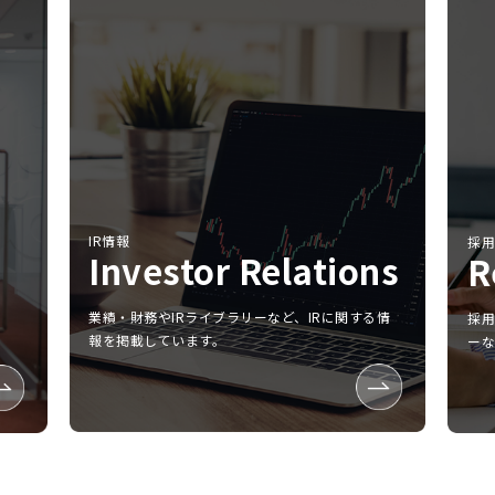
IR情報
採
Investor Relations
R
業績‧財務やIRライブラリーなど、IRに関する情
採
報を掲載しています。
ー