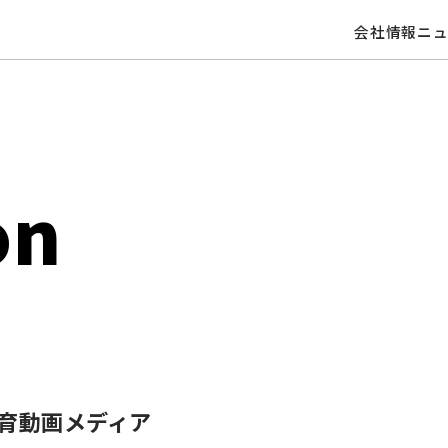
会社情報
ニ
on
育動画メディア