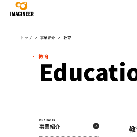
トップ
事業紹介
教育
教育
Educati
Business
事業紹介
教