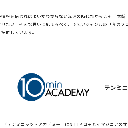
の情報を信じればよいかわからない混迷の時代だからこそ「本質
させたい。そんな思いに応えるべく、幅広いジャンルの「真のプ
を提供しています。
テンミニ
「テンミニッツ・アカデミー」はNTTドコモとイマジニアの