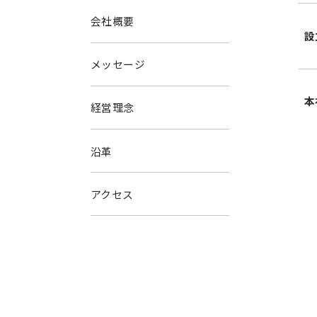
会社概要
設
メッセージ
本
経営理念
沿革
アクセス