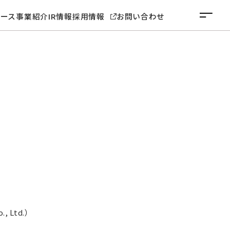
ュース
事業紹介
IR情報
採用情報
お問い合わせ
 Ltd.）