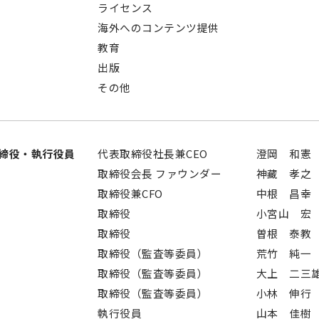
ライセンス
海外へのコンテンツ提供
教育
出版
その他
締役‧執行役員
代表取締役社長兼CEO
澄岡 和憲
取締役会長 ファウンダー
神藏 孝之
取締役兼CFO
中根 昌幸
取締役
小宮山 宏
取締役
曽根 泰教
取締役（監査等委員）
荒竹 純一
取締役（監査等委員）
大上 二三
取締役（監査等委員）
小林 伸行
執行役員
山本 佳樹