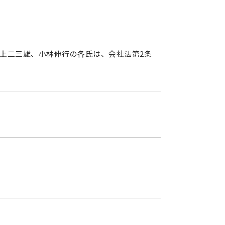
上二三雄、小林伸行の各氏は、会社法第2条