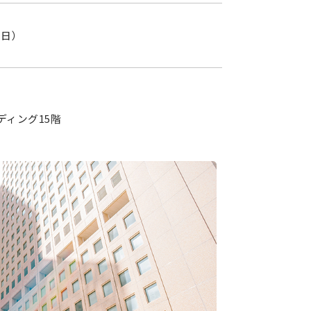
1日）
ディング15階