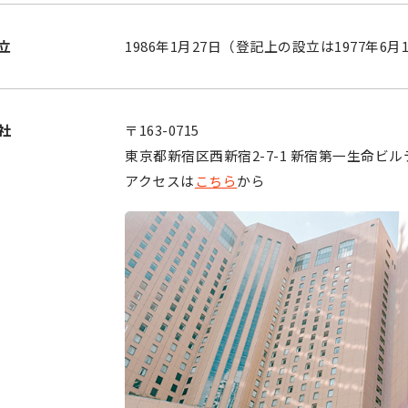
立
1986年1月27日（登記上の設立は1977年6月
社
〒163-0715
東京都新宿区西新宿2-7-1 新宿第一生命ビル
アクセスは
こちら
から