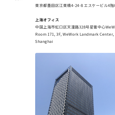
東京都墨田区江東橋4-24-8 エスケービル4階
上海オフィス
中国上海市虹口区天潼路328号星薈中心WeWor
Room 171, 3F, WeWork Landmark Center, 
Shanghai