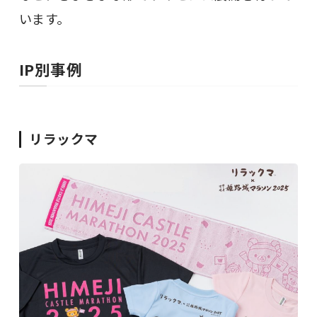
います。
IP別事例
リラックマ