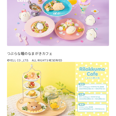
つぶらな瞳のなまがきカフェ
©YELL CO.,LTD. ALL RIGHTS RESERVED