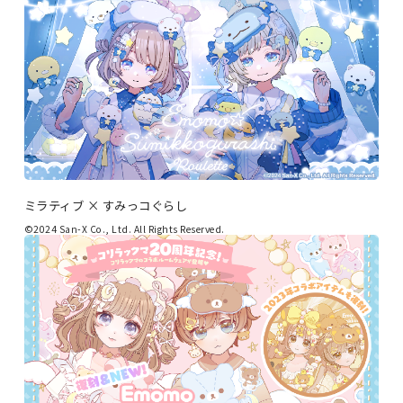
ミラティブ × すみっコぐらし
©2024 San-X Co., Ltd. All Rights Reserved.