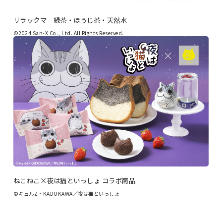
リラックマ 緑茶・ほうじ茶・天然水
©2024 San-X Co., Ltd. All Rights Reserved.
ねこねこ×夜は猫といっしょ コラボ商品
©キュルZ・KADOKAWA／夜は猫といっしょ