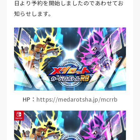
日より予約を開始しましたのであわせてお
知らせします。
HP：
https://medarotsha.jp/mcrrb