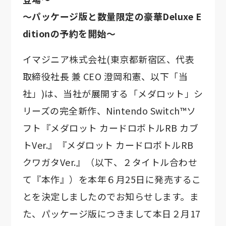
～パッケージ版と数量限定の豪華Deluxe E
ditionの予約を開始～
イマジニア株式会社(東京都新宿区、代表
取締役社長 兼 CEO 澄岡和憲、以下「当
社」)は、当社が展開する「メダロット」シ
リーズの完全新作、Nintendo Switch™ソ
フト『メダロット カードロボトルRB カブ
トVer.』『メダロット カードロボトルRB
クワガタVer.』（以下、２タイトル合わせ
て『本作』）を本年６月25日に発売するこ
とを決定しましたのでお知らせします。ま
た、パッケージ版につきまして本日２月17