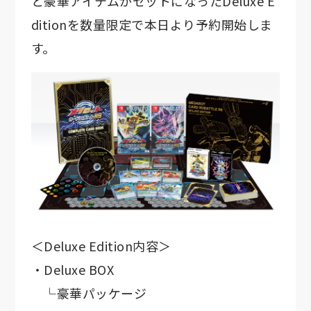
と豪華アイテムがセットになったDeluxe E
ditionを数量限定で本日より予約開始しま
す。
＜Deluxe Edition内容＞
・Deluxe BOX
└豪華パッケージ