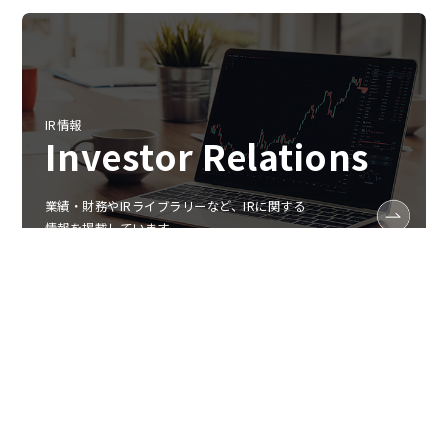
IR情報
Investor Relations
業績‧財務やIRライブラリーなど、IRに関する
情報を掲載しています。
トップ
ニュース
Nintendo Switch ソフト『メダロット カードロボ
トルRB』発売決定のお知らせ