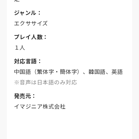
ジャンル：
エクササイズ
プレイ人数：
１人
対応言語：
中国語（繁体字・簡体字）、韓国語、英語
※音声は日本語のみ対応
発売元：
イマジニア株式会社