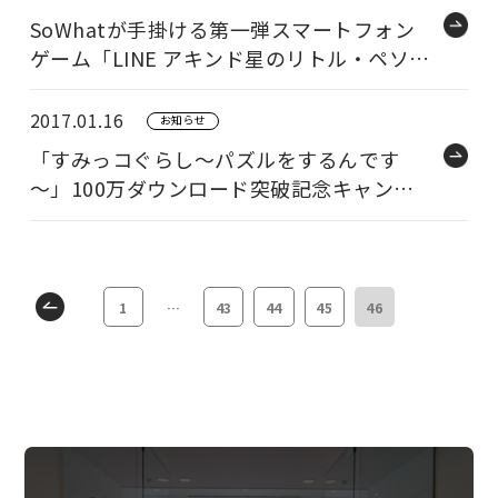
SoWhatが手掛ける第一弾スマートフォン
ゲーム「LINE アキンド星のリトル・ペソ」
サービス提供のお知らせ
2017.01.16
お知らせ
「すみっコぐらし～パズルをするんです
～」100万ダウンロード突破記念キャンペ
ーン開催のお知らせ
1
…
43
44
45
46